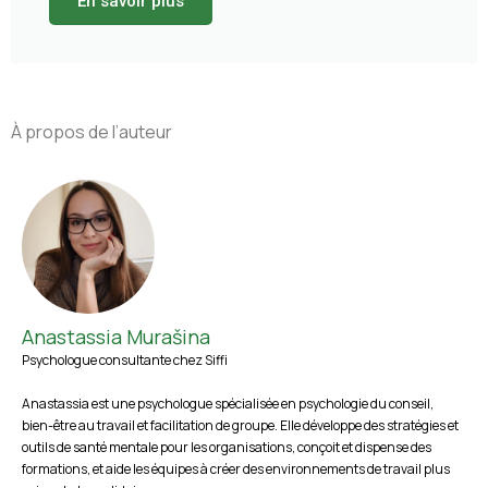
En savoir plus
À propos de l’auteur
Anastassia Murašina
Psychologue consultante chez Siffi
Anastassia est une psychologue spécialisée en psychologie du conseil,
bien-être au travail et facilitation de groupe. Elle développe des stratégies et
outils de santé mentale pour les organisations, conçoit et dispense des
formations, et aide les équipes à créer des environnements de travail plus