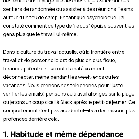
des emails sur la plage, lire des messages Slack sur des
sentiers de randonnée ou assister à des réunions Teams
autour d’un feu de camp. En tant que psychologue, j’ai
constaté comment ce type de “repos” épuise souvent les
gens plus que le travail lui-même.
Dans la culture du travail actuelle, où la frontière entre
travail et vie personnelle est de plus en plus floue,
beaucoup d’entre nous ont du mal à vraiment
déconnecter, même pendant les week-ends ou les
vacances. Nous prenons nos téléphones pour “juste
vérifier les emails”, pensons au travail allongés sur la plage
ou jetons un coup d’œil à Slack après le petit-déjeuner. Ce
comportement n’est pas accidentel—il y a des raisons plus
profondes derrière cela.
1. Habitude et même dépendance