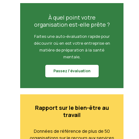
À quel point votre
organisation est-elle prête ?
Faites une auto-évaluation rapide pour
découvrir où en est votre entreprise en
matière de préparation à la santé
mentale,
Passez l’évaluation
Rapport sur le bien-être au
travail
Données de référence de plus de 50
organisations sur le recours aux services