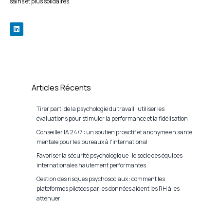
sains et plus solidaires.
Articles Récents
Tirer parti de la psychologie du travail : utiliser les
évaluations pour stimuler la performance et la fidélisation
Conseiller IA 24/7 : un soutien proactif et anonyme en santé
mentale pour les bureaux à l'international
Favoriser la sécurité psychologique : le socle des équipes
internationales hautement performantes
Gestion des risques psychosociaux : comment les
plateformes pilotées par les données aident les RH à les
atténuer