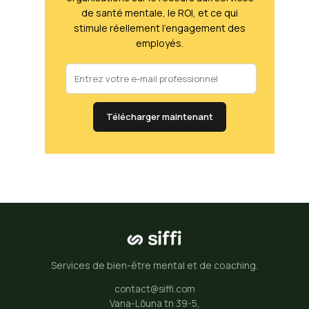
de santé mentale, le ROI, et ce qui
stimule réellement l'engagement des
employés.
Télécharger maintenant
Services de bien-être mental et de coaching.
contact@siffi.com
Vana-Lõuna tn 39-5,