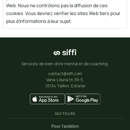
Web. Nous ne contrôlons pas la diffusion de ces
cookies. Vous devriez vérifier les sites Web tiers pour
plus d’informations à leur sujet.
Services de bien-être mental et de coaching.
contact@siffi.com
Vana-Lõuna tn 39-5,
10134 Tallinn, Estonie
SECTEURS
Pour l'aviation