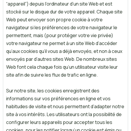
“appareil”) depuis l’ordinateur d’un site Web et est
stocké sur le disque dur de votre appareil. Chaque site
Web peut envoyer son propre cookie à votre
navigateur si les préférences de votre navigateur le
permettent, mais (pour protéger votre vie privée)
votre navigateur ne permet à un site Web d’accéder
qu’aux cookies qu’il vous a déjà envoyés, et non à ceux
envoyés par d’autres sites Web. De nombreux sites
Web font cela chaque fois qu’un utilisateur visite leur
site afin de suivre les flux de trafic en ligne.
Sur notre site, les cookies enregistrent des
informations sur vos préférences en ligne et vos
habitudes de visite et nous permettent d’adapter notre
site à vos intérêts. Les utilisateurs ont la possibilité de
configurer leurs appareils pour accepter tous les
cookies, pour les notifier lorsqu’un cookie est émis ou