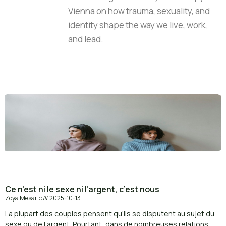
Vienna on how trauma, sexuality, and
identity shape the way we live, work,
and lead.
Ce n’est ni le sexe ni l’argent, c’est nous
Zoya Mesaric
2025-10-13
La plupart des couples pensent qu’ils se disputent au sujet du
sexe ou de l’argent. Pourtant, dans de nombreuses relations,