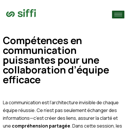
›
ie
›
Compétences en
communication
›
s
puissantes pour une
collaboration d’équipe
efficace
La communication est l’architecture invisible de chaque
équipe réussie. Ce n’est pas seulement échanger des
informations—c’est créer des liens, assurer la clarté et
une
compréhension partagée
. Dans cette session, les