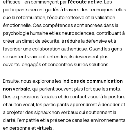
efficace—en commençant par
l’écoute active
. Les
participants seront guidés à travers des techniques telles
que la reformulation, l’écoute réflexive et la validation
émotionnelle. Ces compétences sont ancrées dans la
psychologie humaine et les neurosciences, contribuant à
créer un climat de sécurité, à réduire la défensive et à
favoriser une collaboration authentique. Quand les gens
se sentent vraiment entendus, ils deviennent plus
ouverts, engagés et concentrés sur les solutions.
Ensuite, nous explorons les
indices de communication
non verbale
, qui parlent souvent plus fort que les mots.
Des expressions faciales et du contact visuel à la posture
et au ton vocal, les participants apprendront à décoder et
à projeter des signaux non verbaux qui soutiennent la
clarté, l’empathie et la présence dans les environnements
en personne et virtuels.