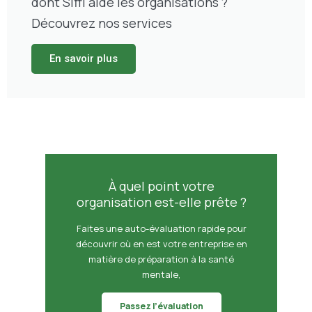
dont Siffi aide les organisations ?
Découvrez nos services
En savoir plus
À quel point votre
organisation est-elle prête ?
Faites une auto-évaluation rapide pour
découvrir où en est votre entreprise en
matière de préparation à la santé
mentale,
Passez l’évaluation