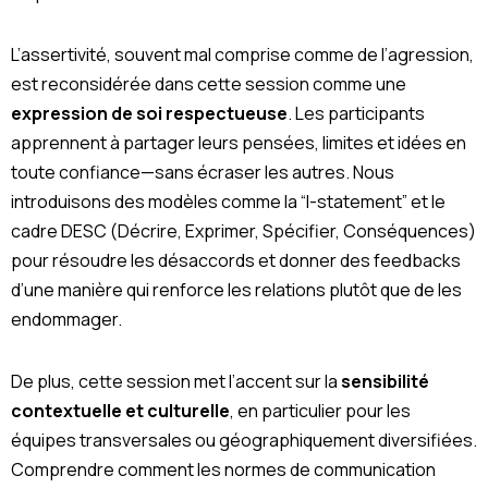
L’assertivité, souvent mal comprise comme de l’agression,
est reconsidérée dans cette session comme une
expression de soi respectueuse
. Les participants
apprennent à partager leurs pensées, limites et idées en
toute confiance—sans écraser les autres. Nous
introduisons des modèles comme la “I-statement” et le
cadre DESC (Décrire, Exprimer, Spécifier, Conséquences)
pour résoudre les désaccords et donner des feedbacks
d’une manière qui renforce les relations plutôt que de les
endommager.
De plus, cette session met l’accent sur la
sensibilité
contextuelle et culturelle
, en particulier pour les
équipes transversales ou géographiquement diversifiées.
Comprendre comment les normes de communication