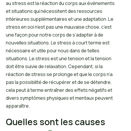
au stress est la réaction du corps aux événements
et situations qui nécessitent des ressources
intérieures supplémentaires et une adaptation. Le
stress en soi n’est pas une mauvaise chose, c’est
une façon pour notre corps de s’adapter à de
nouvelles situations. Le stress à court terme est
nécessaire et utile pour nous dans de telles
situations. Le stress est une tension et la tension
doit être suivie de relaxation. Cependant, si la
réaction de stress se prolonge et que le corps n’a
pas la possibilité de récupérer et de se détendre,
cela peut à terme entraîner des effets négatifs et
divers symptômes physiques et mentaux peuvent
apparaître.
Quelles sont les causes