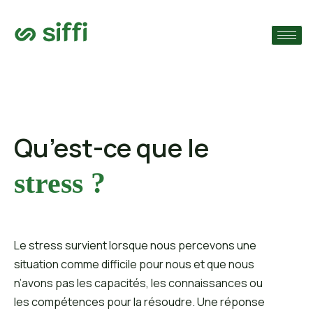
›
ie
›
›
s
Qu’est-ce que le
stress ?
Le stress survient lorsque nous percevons une
situation comme difficile pour nous et que nous
n’avons pas les capacités, les connaissances ou
les compétences pour la résoudre. Une réponse