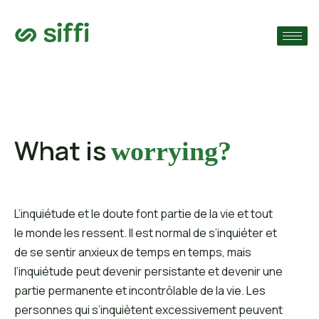
›
ie
›
›
s
What is
worrying?
L’inquiétude et le doute font partie de la vie et tout
le monde les ressent. Il est normal de s’inquiéter et
de se sentir anxieux de temps en temps, mais
l’inquiétude peut devenir persistante et devenir une
partie permanente et incontrôlable de la vie. Les
personnes qui s’inquiètent excessivement peuvent