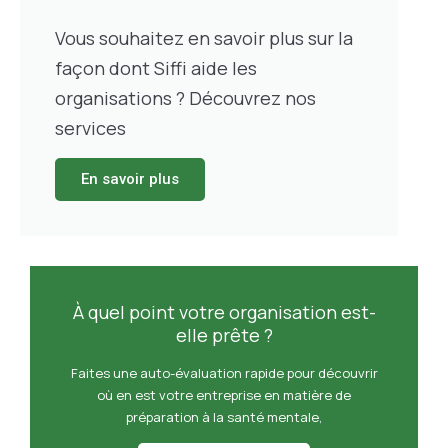
Vous souhaitez en savoir plus sur la
façon dont Siffi aide les
organisations ? Découvrez nos
services
En savoir plus
À quel point votre organisation est-
elle prête ?
Faites une auto-évaluation rapide pour découvrir
où en est votre entreprise en matière de
préparation à la santé mentale,