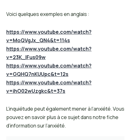
Voici quelques exemples en anglais :
https://www.youtube.com/watch?
v=MoQVgJx_QN4&t=114s
https://www.youtube.com/watch?
v=23K_lFus09w
https://www.youtube.com/watch?
v=GQHQ7nKUUpc&t=12s
https://www.youtube.com/watch?
v=ihO02wUzgkc&t=37s
L’inquiétude peut également mener à l’anxiété. Vous
pouvez en savoir plus à ce sujet dans notre fiche
d’information sur l’anxiété.