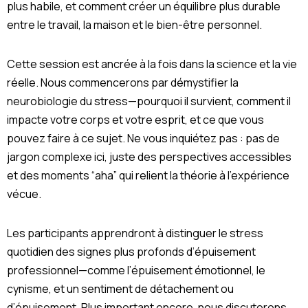
plus habile, et comment créer un équilibre plus durable
entre le travail, la maison et le bien-être personnel.
Cette session est ancrée à la fois dans la science et la vie
réelle. Nous commencerons par démystifier la
neurobiologie du stress—pourquoi il survient, comment il
impacte votre corps et votre esprit, et ce que vous
pouvez faire à ce sujet. Ne vous inquiétez pas : pas de
jargon complexe ici, juste des perspectives accessibles
et des moments “aha” qui relient la théorie à l’expérience
vécue.
Les participants apprendront à distinguer le stress
quotidien des signes plus profonds d’épuisement
professionnel—comme l’épuisement émotionnel, le
cynisme, et un sentiment de détachement ou
d’épuisement. Plus important encore, nous discuterons