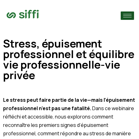
›
ie
›
Stress, épuisement
professionnel et équilibre
›
s
vie professionnelle-vie
privée
Le stress peut faire partie de la vie—mais l’épuisement
professionnel n’est pas une fatalité.
Dans ce webinaire
réfléchi et accessible, nous explorons comment
reconnaître les premiers signes d’épuisement
professionnel, comment répondre au stress de manière