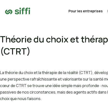
Pour les entreprises
Théorie du choix et thérapi
(CTRT)
La théorie du choix et la thérapie de la réalité (CTRT), dévelo
une perspective rafraîchissante et valorisante sur la santé m
cœur de CTRT se trouve une idée simple mais profonde : no
passives de nos circonstances, mais des agents actifs dans la
choix que nous faisons.