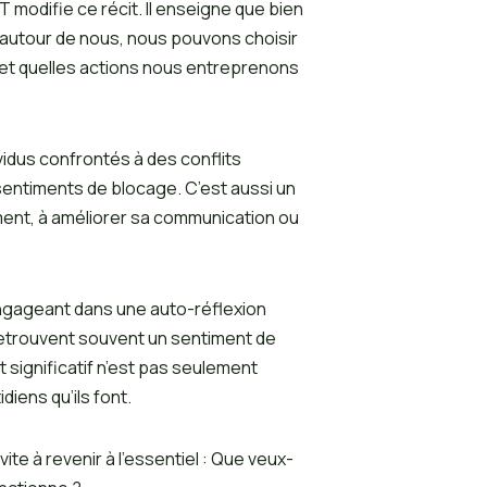
modifie ce récit. Il enseigne que bien
 autour de nous, nous pouvons choisir
 quelles actions nous entreprenons
idus confrontés à des conflits
 sentiments de blocage. C’est aussi un
ment, à améliorer sa communication ou
ngageant dans une auto-réflexion
retrouvent souvent un sentiment de
 significatif n’est pas seulement
diens qu’ils font.
te à revenir à l’essentiel : Que veux-