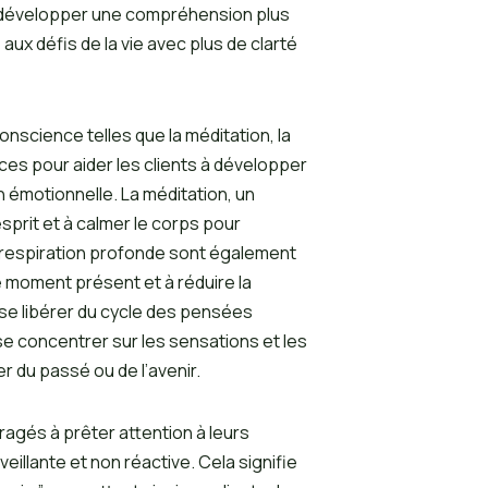
nt développer une compréhension plus
ux défis de la vie avec plus de clarté
nscience telles que la méditation, la
ces pour aider les clients à développer
 émotionnelle. La méditation, un
sprit et à calmer le corps pour
de respiration profonde sont également
e moment présent et à réduire la
 se libérer du cycle des pensées
se concentrer sur les sensations et les
r du passé ou de l’avenir.
ragés à prêter attention à leurs
llante et non réactive. Cela signifie