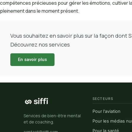
compétences précieuses pour gérer les émotions, cultiver la 
pleinement dans le moment présent.
Vous souhaitez en savoir plus sur la façon dont Si
Découvrez nos services
En savoir plus
SECTEURS
Pour l'aviation
Services de bien-être mental
Pour les médias n
et de coaching.
Pour la santé