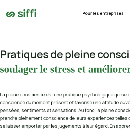
Pour les entreprises
Pratiques de pleine consc
soulager le stress et améliore
La pleine conscience est une pratique psychologique qui se 
conscience du moment présent et favorise une attitude ouve
pensées, sentiments et sensations. Au fond, la pleine consci
prendre pleinement conscience de leurs expériences telles qu
se laisser emporter par les jugements à leur égard. En appre