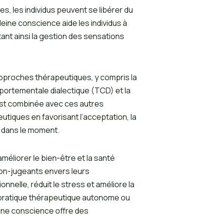
s, les individus peuvent se libérer du
leine conscience aide les individus à
tant ainsi la gestion des sensations
approches thérapeutiques, y compris la
ortementale dialectique (TCD) et la
est combinée avec ces autres
utiques en favorisant l’acceptation, la
e dans le moment.
méliorer le bien-être et la santé
non-jugeants envers leurs
nnelle, réduit le stress et améliore la
ne pratique thérapeutique autonome ou
eine conscience offre des