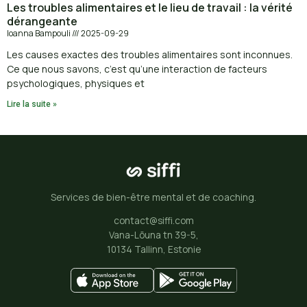
Les troubles alimentaires et le lieu de travail : la vérité
dérangeante
Ioanna Bampouli
2025-09-29
Les causes exactes des troubles alimentaires sont inconnues.
Ce que nous savons, c’est qu’une interaction de facteurs
psychologiques, physiques et
Lire la suite »
Services de bien-être mental et de coaching.
contact@siffi.com
Vana-Lõuna tn 39-5,
10134 Tallinn, Estonie