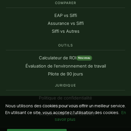
COMPARER
EAP vs Siffi
Assurance vs Siffi
Siffi vs Autres
OUTILS
Calculateur de ROI
Nouveau
Évaluation de l'environnement de travail
Pilote de 90 jours
JURIDIQUE
Politique de confidentialité
Nous utilisons des cookies pour vous offrir un meilleur service.
Conditions d'utilisation
En utilisant ce site, vous acceptez l'utilisation des cookies.
En
Politique relative aux cookies
savoir plus