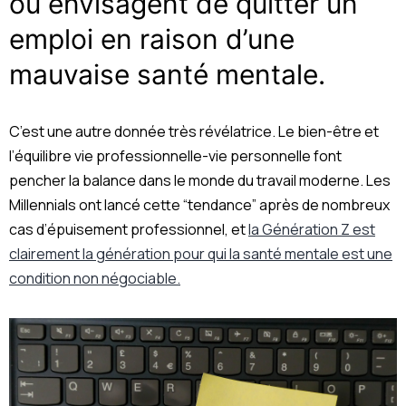
ou envisagent de quitter un
emploi en raison d’une
mauvaise santé mentale.
C’est une autre donnée très révélatrice. Le bien-être et
l’équilibre vie professionnelle-vie personnelle font
pencher la balance dans le monde du travail moderne. Les
Millennials ont lancé cette “tendance” après de nombreux
cas d’épuisement professionnel, et
la Génération Z est
clairement la génération pour qui la santé mentale est une
condition non négociable.