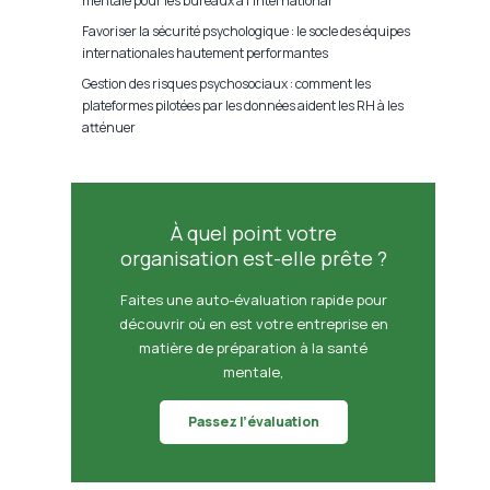
mentale pour les bureaux à l'international
Favoriser la sécurité psychologique : le socle des équipes
internationales hautement performantes
Gestion des risques psychosociaux : comment les
plateformes pilotées par les données aident les RH à les
atténuer
À quel point votre
organisation est-elle prête ?
Faites une auto-évaluation rapide pour
découvrir où en est votre entreprise en
matière de préparation à la santé
mentale,
Passez l’évaluation