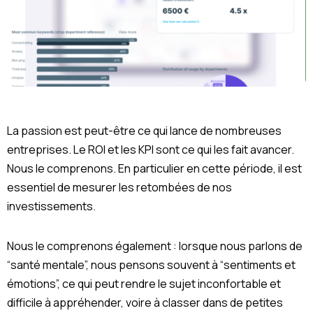
La passion est peut-être ce qui lance de nombreuses
entreprises. Le ROI et les KPI sont ce qui les fait avancer.
Nous le comprenons. En particulier en cette période, il est
essentiel de mesurer les retombées de nos
investissements.
Nous le comprenons également : lorsque nous parlons de
“santé mentale”, nous pensons souvent à “sentiments et
émotions”, ce qui peut rendre le sujet inconfortable et
difficile à appréhender, voire à classer dans de petites