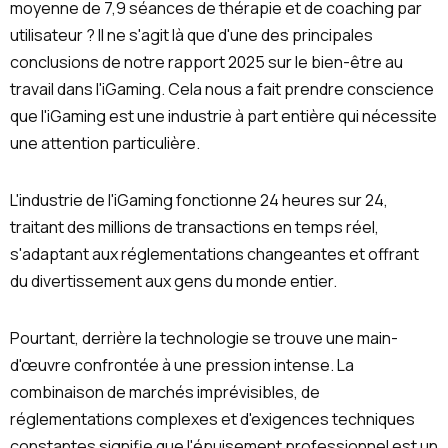
moyenne de 7,9 séances de thérapie et de coaching par
utilisateur ? Il ne s'agit là que d'une des principales
conclusions de notre rapport 2025 sur le bien-être au
travail dans l'iGaming. Cela nous a fait prendre conscience
que l'iGaming est une industrie à part entière qui nécessite
une attention particulière.
L'industrie de l'iGaming fonctionne 24 heures sur 24,
traitant des millions de transactions en temps réel,
s'adaptant aux réglementations changeantes et offrant
du divertissement aux gens du monde entier.
Pourtant, derrière la technologie se trouve une main-
d'œuvre confrontée à une pression intense. La
combinaison de marchés imprévisibles, de
réglementations complexes et d'exigences techniques
constantes signifie que l'épuisement professionnel est un