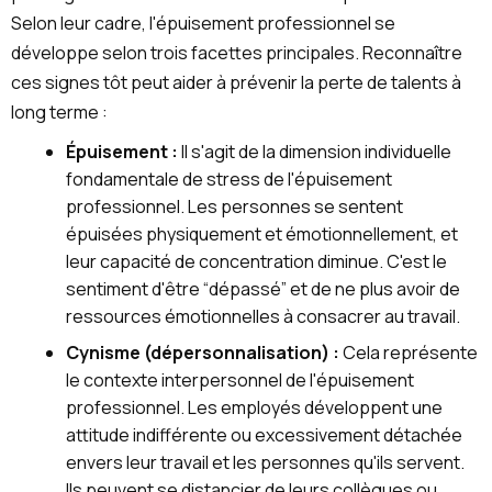
Selon leur cadre, l'épuisement professionnel se
développe selon trois facettes principales. Reconnaître
ces signes tôt peut aider à prévenir la perte de talents à
long terme :
Épuisement :
Il s'agit de la dimension individuelle
fondamentale de stress de l'épuisement
professionnel. Les personnes se sentent
épuisées physiquement et émotionnellement, et
leur capacité de concentration diminue. C'est le
sentiment d'être “dépassé” et de ne plus avoir de
ressources émotionnelles à consacrer au travail.
Cynisme (dépersonnalisation) :
Cela représente
le contexte interpersonnel de l'épuisement
professionnel. Les employés développent une
attitude indifférente ou excessivement détachée
envers leur travail et les personnes qu'ils servent.
Ils peuvent se distancier de leurs collègues ou