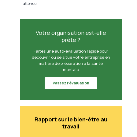
atténuer
Votre organisation est-elle
prête ?
Faites une auto-évaluation rapide pour
découvrir où se situe votre entreprise en
matière de préparation à la santé
mentale
Passez l’évaluation
Rapport sur le bien-être au
travail