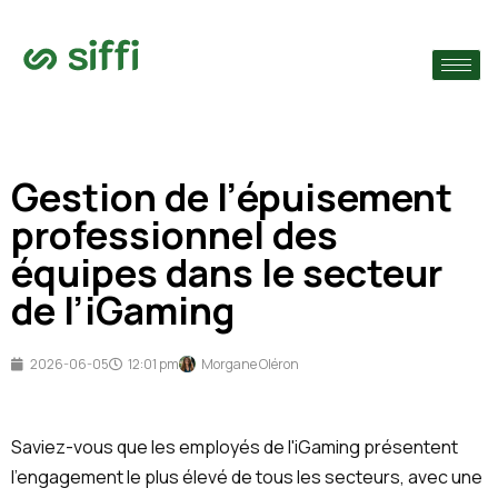
›
ie
›
Gestion de l’épuisement
›
s
professionnel des
équipes dans le secteur
de l’iGaming
2026-06-05
12:01 pm
Morgane Oléron
Saviez-vous que les employés de l'iGaming présentent
l'engagement le plus élevé de tous les secteurs, avec une