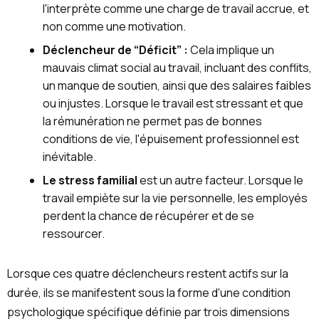
l'interprète comme une charge de travail accrue, et
non comme une motivation.
Déclencheur de “Déficit” :
Cela implique un
mauvais climat social au travail, incluant des conflits,
un manque de soutien, ainsi que des salaires faibles
ou injustes. Lorsque le travail est stressant et que
la rémunération ne permet pas de bonnes
conditions de vie, l'épuisement professionnel est
inévitable.
Le stress familial
est un autre facteur. Lorsque le
travail empiète sur la vie personnelle, les employés
perdent la chance de récupérer et de se
ressourcer.
Lorsque ces quatre déclencheurs restent actifs sur la
durée, ils se manifestent sous la forme d'une condition
psychologique spécifique définie par trois dimensions