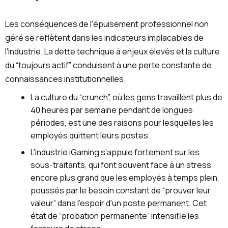
Les conséquences de l'épuisement professionnel non
géré se reflètent dans les indicateurs implacables de
l'industrie. La dette technique à enjeux élevés et la culture
du “toujours actif” conduisent à une perte constante de
connaissances institutionnelles.
La culture du “crunch”, où les gens travaillent plus de
40 heures par semaine pendant de longues
périodes, est une des raisons pour lesquelles les
employés quittent leurs postes.
L'industrie iGaming s'appuie fortement sur les
sous-traitants, qui font souvent face à un stress
encore plus grand que les employés à temps plein,
poussés par le besoin constant de “prouver leur
valeur” dans l'espoir d'un poste permanent. Cet
état de “probation permanente” intensifie les