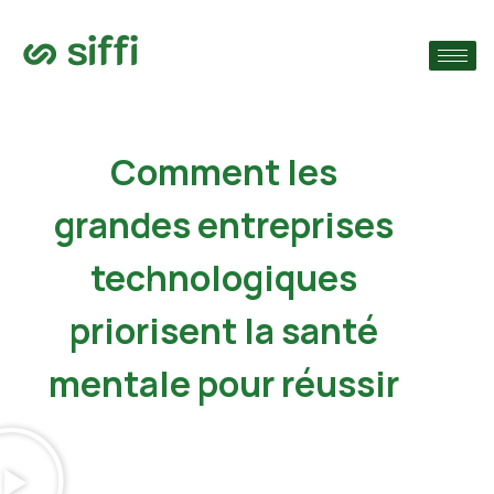
›
ie
›
Comment les
›
s
grandes entreprises
technologiques
priorisent la santé
mentale pour réussir