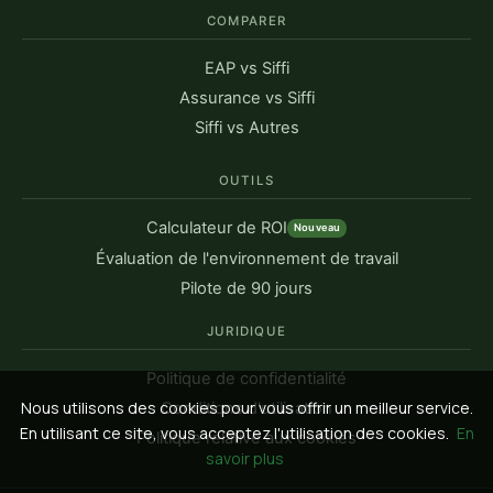
COMPARER
EAP vs Siffi
Assurance vs Siffi
Siffi vs Autres
OUTILS
Calculateur de ROI
Nouveau
Évaluation de l'environnement de travail
Pilote de 90 jours
JURIDIQUE
Politique de confidentialité
Nous utilisons des cookies pour vous offrir un meilleur service.
Conditions d'utilisation
En utilisant ce site, vous acceptez l'utilisation des cookies.
En
Politique relative aux cookies
savoir plus