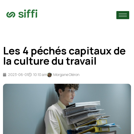
›
ie
›
Les 4 péchés capitaux de
›
s
la culture du travail
2023-06-01
10:10 am
Morgane Oléron