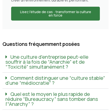
créer un environnement durable et performant.
Lisez l’étude de cas : transformer la culture
en force
Questions fréquemment posées
Une culture d'entreprise peut-elle
souffrir à la fois de “Anarchie” et de
“Toxicité” simultanément ?
Comment distinguer une “culture stable”
d'une “médiocratie” ?
Quel est le moyen le plus rapide de
réduire “Bureaucracy” sans tomber dans
l’“Anarchy” ?