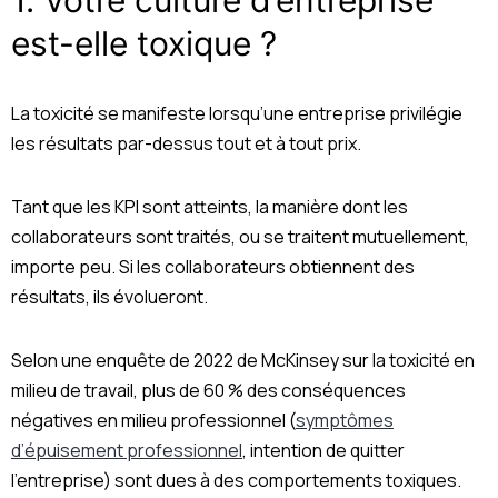
1.
Votre culture d’entreprise
est-elle toxique ?
La toxicité se manifeste lorsqu’une entreprise privilégie
les résultats par-dessus tout et à tout prix.
Tant que les KPI sont atteints, la manière dont les
collaborateurs sont traités, ou se traitent mutuellement,
importe peu. Si les collaborateurs obtiennent des
résultats, ils évolueront.
Selon une enquête de 2022 de McKinsey sur la toxicité en
milieu de travail, plus de 60 % des conséquences
négatives en milieu professionnel (
symptômes
d’épuisement professionnel
, intention de quitter
l’entreprise) sont dues à des comportements toxiques.