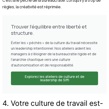
C’est là le péché de la bureaucratie. Lorsqu’il y a trop de
règles, la créativité est réprimée.
Trouver l’équilibre entre liberté et
structure.
Éviter les « péchés » de la culture du travail nécessite
un leadership intentionnel. Nos ateliers aident les
managers à s'éloigner de la bureaucratie rigide et de
l'anarchie chaotique vers une culture
d'autonomisation et de responsabilité.
Explorez les ateliers de culture et de
leadership de Siffi
4.
Votre culture de travail est-