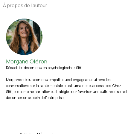
À propos de l’auteur
Morgane Oléron
Rédactrice de contenu en psychologie chez Siffi
Morgane crée un contenu empathique et engageant qui rend les
conversations sur la santé mentale plus humaines et accessibles. Chez
Siffi, elle combine narration et stratégie pour favoriser une culture de soin et
de connexion au sein de l’entreprise.