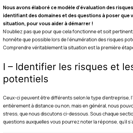
Nous avons élaboré ce modèle d’évaluation des risques 
identifiant des domaines et des questions à poser que 
situation, pour vous aider à démarrer !
N’oubliez pas que pour que cela fonctionne et soit pertinent
honnête que possible lors de l’énumération des risques poten
Comprendre véritablement la situation est la première étap
I – Identifier les risques et l
potentiels
Ceux-ci peuvent être différents selon le type d’entreprise, l’ind
entièrement à distance ou non, mais en général, nous pouvo
stress, que nous discutons ci-dessous. Sous chaque secti
questions auxquelles vous pourrez noter la réponse, qu’il s’ag