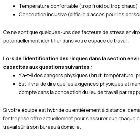
Température confortable (trop froid ou trop chaud)
Conception inclusive (difficile d’accès pour les pers
Ce ne sont que quelques-uns des facteurs de stress envi
potentiellement identifier dans votre espace de travail.
Lors de l’identification des risques dans la section e
capacités aux questions suivantes :
Y a-t-il des dangers physiques (bruit, température, p
Est-il vrai de dire que les exigences physiques et men
compte dans la conception du lieu de travail par rap
Si votre équipe est hybride ou entièrement à distance, dem
l’entreprise offre actuellement pour s’assurer que chaque
travail sûr à son bureau à domicile.