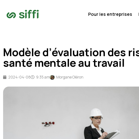
Pour les entreprises
Modèle d’évaluation des ri
santé mentale au travail
2024-04-08
9:35 am
Morgane Oléron