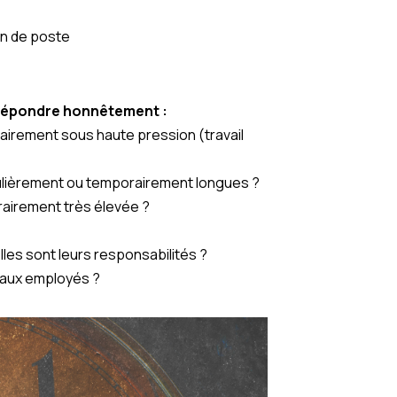
on de poste
 répondre honnêtement :
airement sous haute pression (travail
gulièrement ou temporairement longues ?
rairement très élevée ?
lles sont leurs responsabilités ?
 aux employés ?