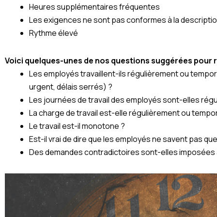
Heures supplémentaires fréquentes
Les exigences ne sont pas conformes à la descripti
Rythme élevé
Voici quelques-unes de nos questions suggérées pour
Les employés travaillent-ils régulièrement ou tempor
urgent, délais serrés) ?
Les journées de travail des employés sont-elles ré
La charge de travail est-elle régulièrement ou tempo
Le travail est-il monotone ?
Est-il vrai de dire que les employés ne savent pas que
Des demandes contradictoires sont-elles imposées