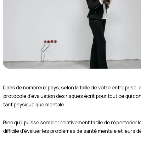
Dans de nombreux pays, selon la taille de votre entreprise, il
protocole d’évaluation des risques écrit pour tout ce qui co
tant physique que mentale.
Bien qu’il puisse sembler relativement facile de répertorier l
difficile d’évaluer les problèmes de santé mentale et leurs 