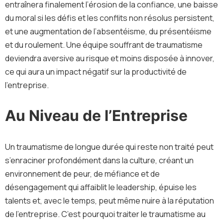
entraînera finalement l’érosion de la confiance, une baisse
du moral si les défis et les conflits non résolus persistent,
et une augmentation de l’absentéisme, du présentéisme
et du roulement. Une équipe souffrant de traumatisme
deviendra aversive au risque et moins disposée à innover,
ce qui aura un impact négatif sur la productivité de
l’entreprise.
Au Niveau de l’Entreprise
Un traumatisme de longue durée qui reste non traité peut
s’enraciner profondément dans la culture, créant un
environnement de peur, de méfiance et de
désengagement qui affaiblit le leadership, épuise les
talents et, avec le temps, peut même nuire à la réputation
de l’entreprise. C’est pourquoi traiter le traumatisme au