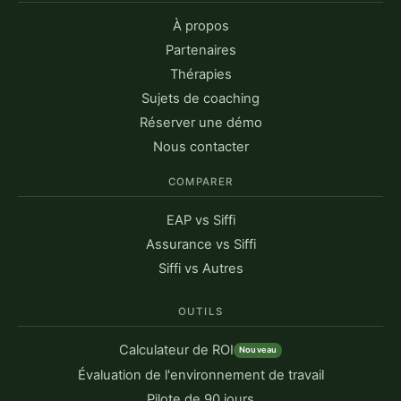
À propos
Partenaires
Thérapies
Sujets de coaching
Réserver une démo
Nous contacter
COMPARER
EAP vs Siffi
Assurance vs Siffi
Siffi vs Autres
OUTILS
Calculateur de ROI
Nouveau
Évaluation de l'environnement de travail
Pilote de 90 jours