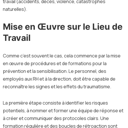
travail (accidents, décès, violence, catastrophes
naturelles).
Mise en Œuvre sur le Lieu de
Travail
Comme c’est souvent le cas, cela commence par la mise
en œuvre de procédures et de formations pour la
prévention et la sensibilisation. Le personnel, des
employés aux RH et à la direction, doit être capable de
reconnaître les signes et les effets du traumatisme.
La première étape consiste à identifier les risques
potentiels, à nommer et former une équipe de réponse et
à créer et communiquer des protocoles clairs. Une
formation régulière et des boucles de rétroaction sont