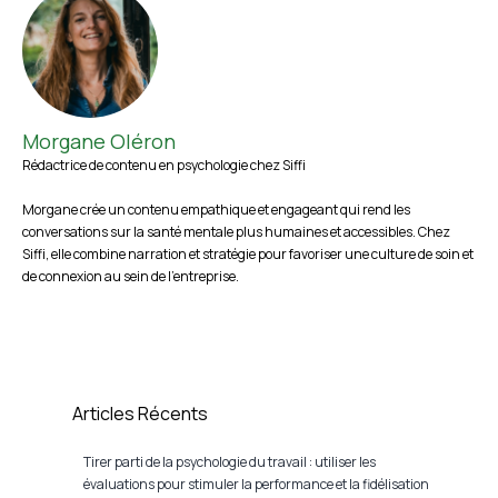
Morgane Oléron
Rédactrice de contenu en psychologie chez Siffi
Morgane crée un contenu empathique et engageant qui rend les
conversations sur la santé mentale plus humaines et accessibles. Chez
Siffi, elle combine narration et stratégie pour favoriser une culture de soin et
de connexion au sein de l’entreprise.
Articles Récents
Tirer parti de la psychologie du travail : utiliser les
évaluations pour stimuler la performance et la fidélisation