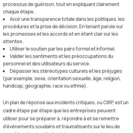
processus de guérison, tout en expliquant clairement
chaque étape.
Avoir une transparence totale dans les politiques, les
procédures et la prise de décision. En tenant parole sur
les promesses et les accords et en étant clair sur les
attentes.
Utiliser le soutien par les pairs formel et informel.
Valider les sentiments et les préoccupations du
personnel et des utilisateurs du service.
Dépasser les stéréotypes culturels et les préjugés
(par exemple, sexe, orientation sexuelle, âge, religion,
handicap, géographie, race ou ethnie).
Un plan de réponse aux incidents critiques, ou CIRP, est un
cadre étape par étape que les entreprises peuvent
utiliser pour se préparer à, répondre à et se remettre
d’événements soudains et traumatisants sur le lieu de